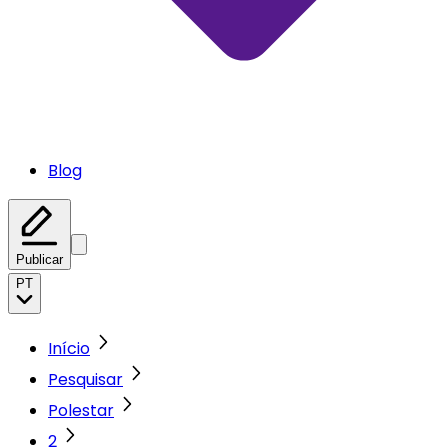
Blog
Publicar
PT
Início
Pesquisar
Polestar
2