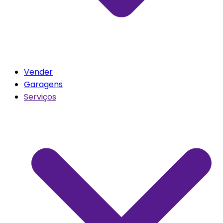
Vender
Garagens
Serviços