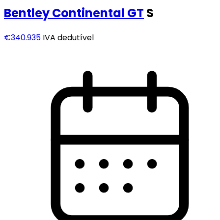
Bentley
Continental GT
S
€340.935
IVA dedutível