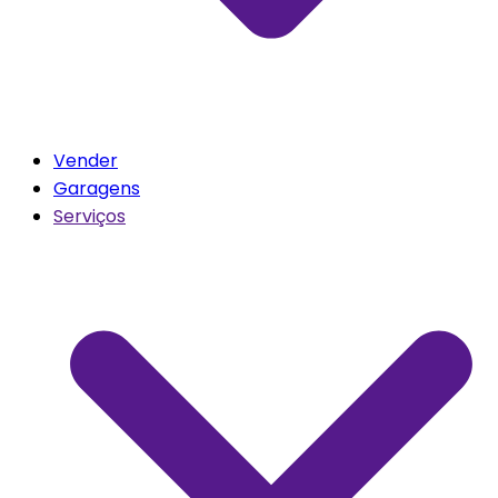
Vender
Garagens
Serviços