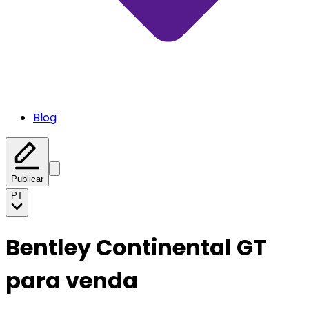
Blog
Publicar
PT
Bentley Continental GT
para venda