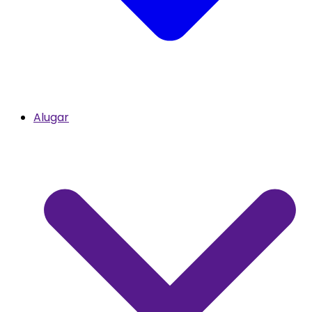
Alugar