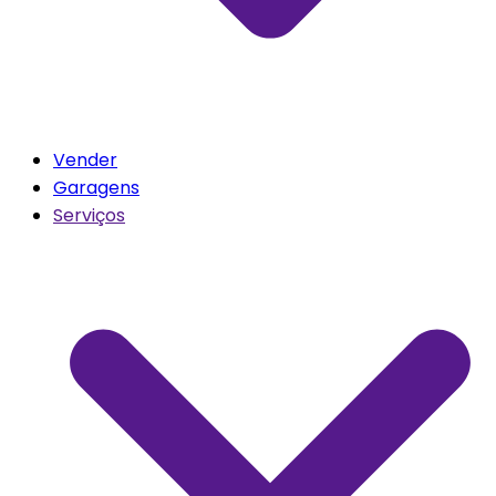
Vender
Garagens
Serviços