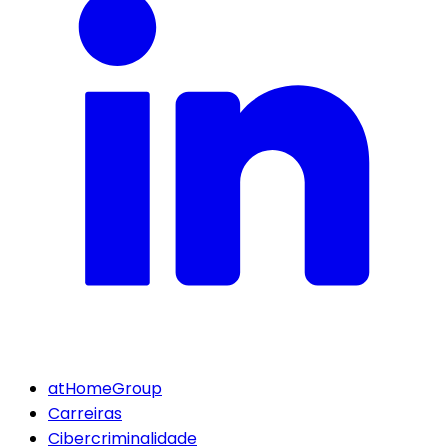
atHomeGroup
Carreiras
Cibercriminalidade