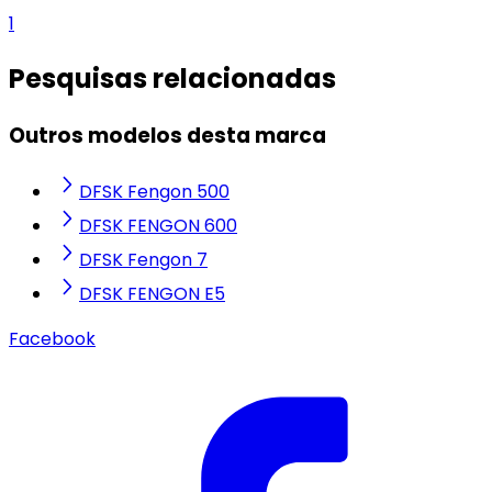
1
Pesquisas relacionadas
Outros modelos desta marca
DFSK Fengon 500
DFSK FENGON 600
DFSK Fengon 7
DFSK FENGON E5
Facebook