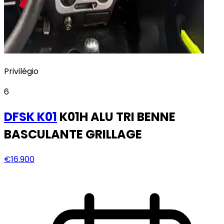
Privilégio
6
DFSK
K01
K01H ALU TRI BENNE
BASCULANTE GRILLAGE
€16.900