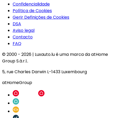
Confidencialidade
Política de Cookies
Gerir Definições de Cookies
DSA
Aviso legal
Contacto
FAQ
© 2000 -
2026
|
Luxauto.lu é uma marca da atHome
Group S.à.r.l..
5, rue Charles Darwin L-1433 Luxembourg
atHomeGroup