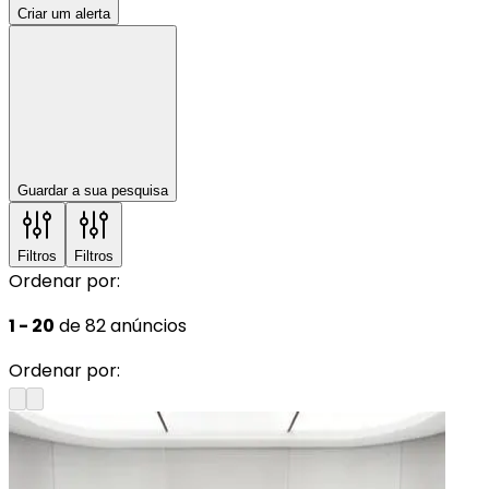
Criar um alerta
Guardar a sua pesquisa
Filtros
Filtros
Ordenar por:
1 - 20
de 82 anúncios
Ordenar por: