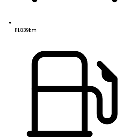
111.839km