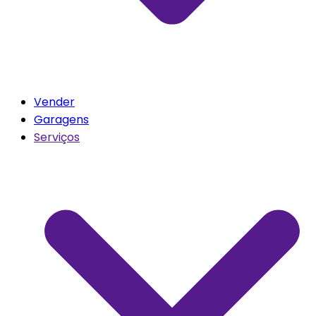
Vender
Garagens
Serviços