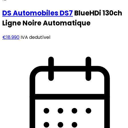
DS Automobiles
DS7
BlueHDi 130ch
Ligne Noire Automatique
€18.990
IVA dedutível