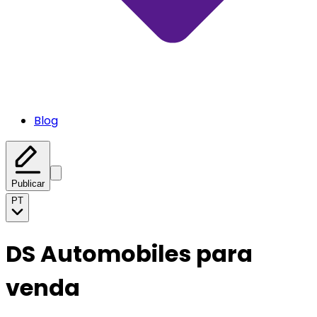
Blog
Publicar
PT
DS Automobiles para
venda