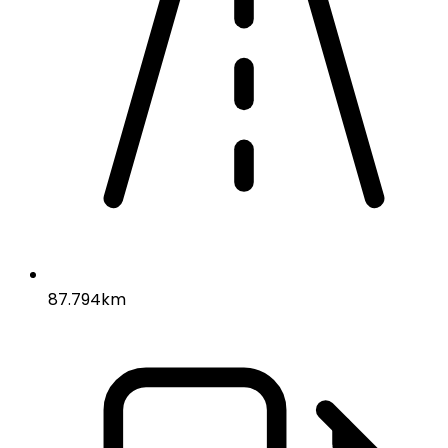
87.794km