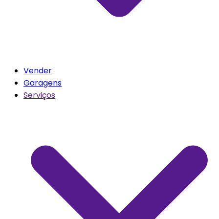
Vender
Garagens
Serviços