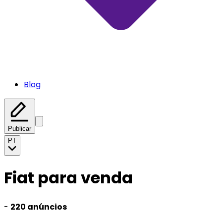
Blog
Publicar
PT
Fiat para venda
-
220 anúncios