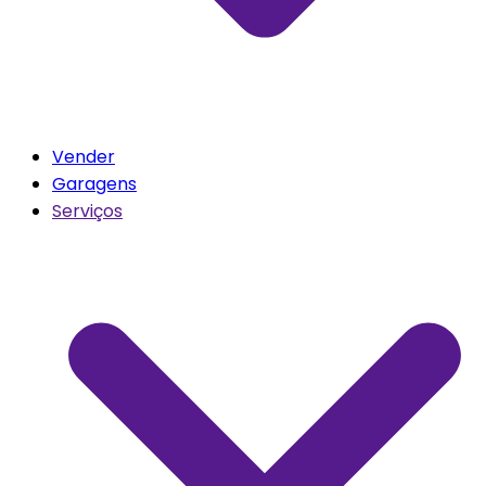
Vender
Garagens
Serviços