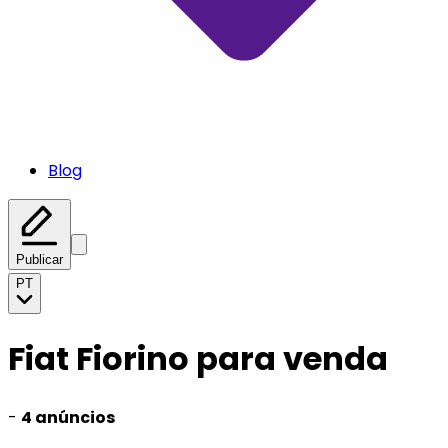
Blog
Publicar
PT
Fiat Fiorino para venda
-
4 anúncios