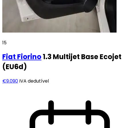
15
Fiat
Fiorino
1.3 Multijet Base Ecojet
(EU6d)
€9.090
IVA dedutível