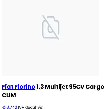
Fiat
Fiorino
1.3 Multijet 95Cv Cargo
CLIM
€10.742
IVA dedutível