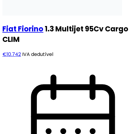
Fiat
Fiorino
1.3 Multijet 95Cv Cargo
CLIM
€10.742
IVA dedutível