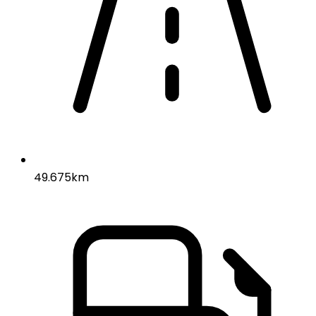
49.675km