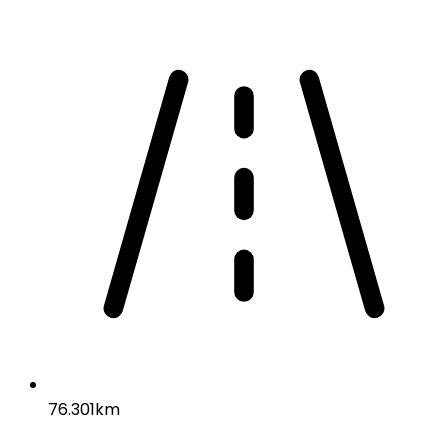
76.301km