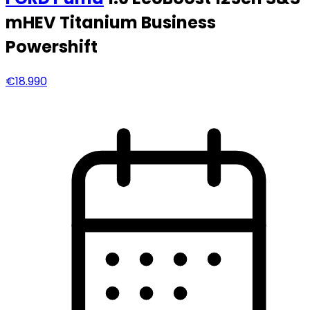
mHEV Titanium Business
Powershift
€18.990