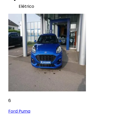
Elétrico
6
Ford
Puma