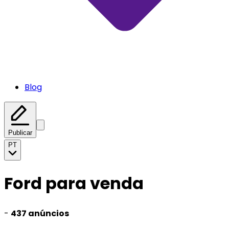
Blog
Publicar
PT
Ford para venda
-
437 anúncios