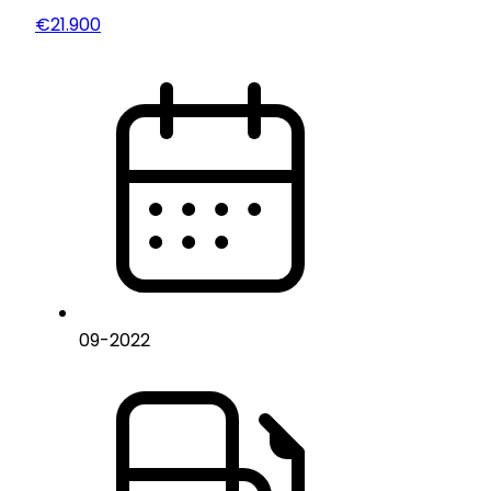
€21.900
09
-
2022