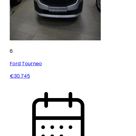
6
Ford
Tourneo
€30.745