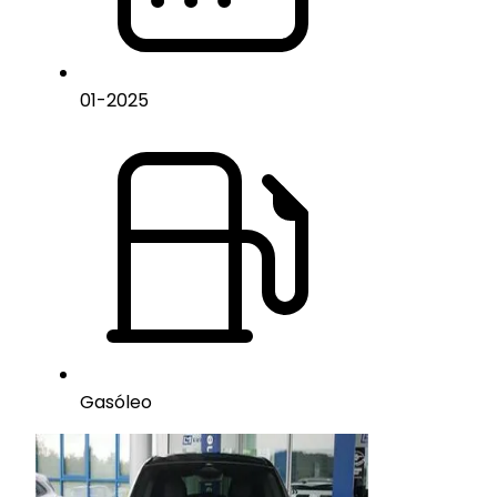
01
-
2025
Gasóleo