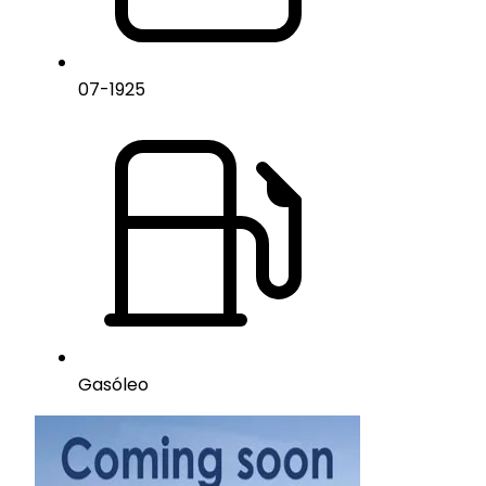
07
-
1925
Gasóleo