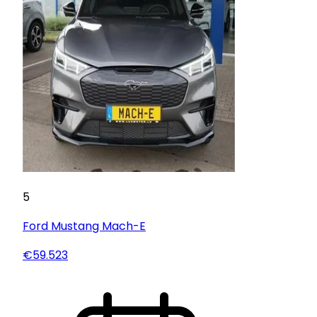
5
Ford
Mustang Mach-E
€59.523