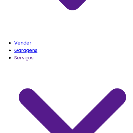
Vender
Garagens
Serviços