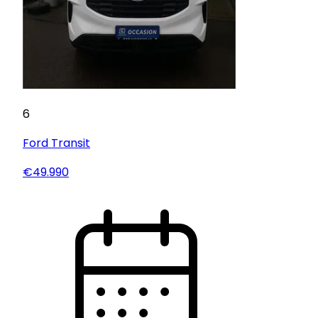
6
Ford
Transit
€49.990