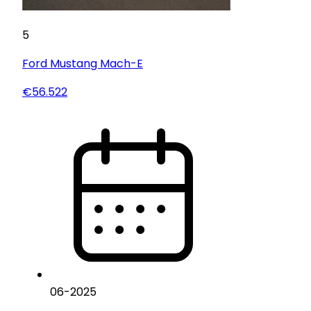
5
Ford
Mustang Mach-E
€56.522
06
-
2025