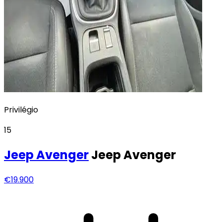
Privilégio
15
Jeep
Avenger
Jeep Avenger
€19.900