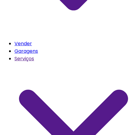
Vender
Garagens
Serviços