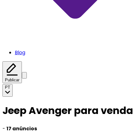
Blog
Publicar
PT
Jeep Avenger para venda
-
17 anúncios