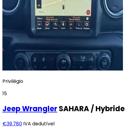
Privilégio
15
Jeep
Wrangler
SAHARA / Hybride
€39.780
IVA dedutível