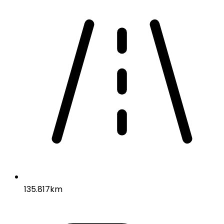
135.817km