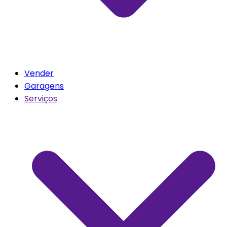
Vender
Garagens
Serviços