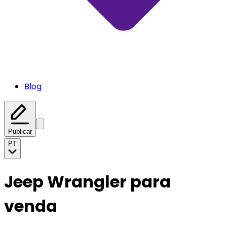
Blog
Publicar
PT
Jeep Wrangler para
venda