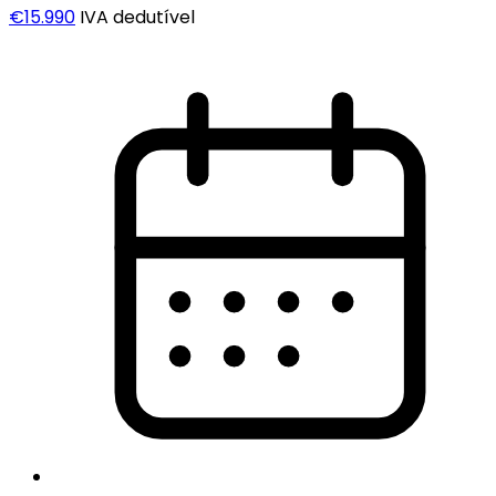
€15.990
IVA dedutível