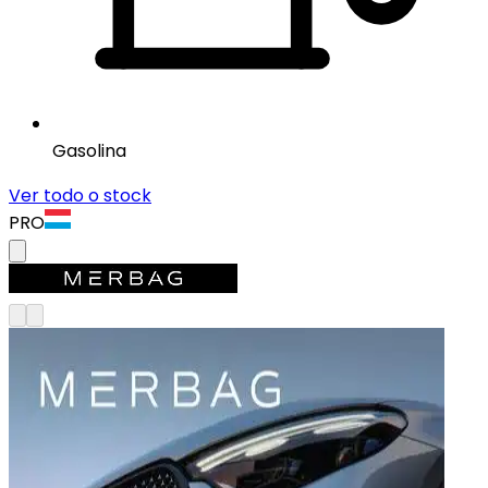
Gasolina
Ver todo o stock
PRO