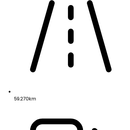
59.270km