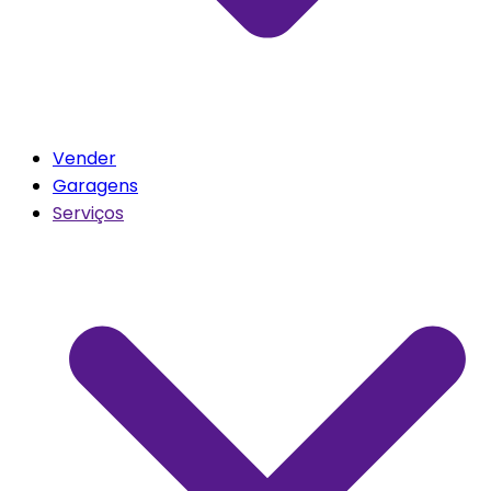
Vender
Garagens
Serviços