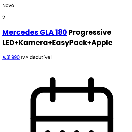
Novo
2
Mercedes
GLA 180
Progressive
LED+Kamera+EasyPack+Apple
€31.990
IVA dedutível