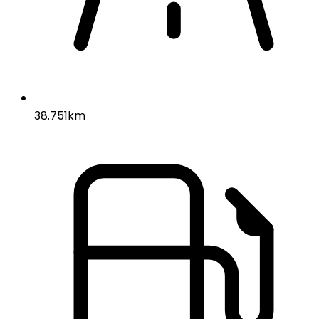
38.751km