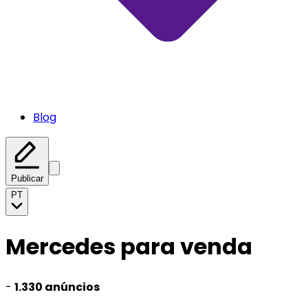
Blog
Publicar
PT
Mercedes para venda
-
1.330 anúncios