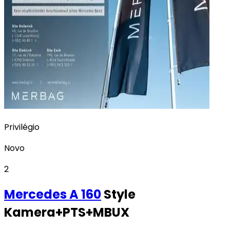
Privilégio
Novo
2
Mercedes
A 160
Style
Kamera+PTS+MBUX