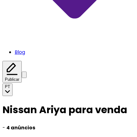
Blog
Publicar
PT
Nissan Ariya para venda
-
4 anúncios