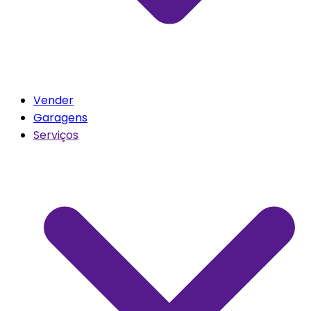
Vender
Garagens
Serviços