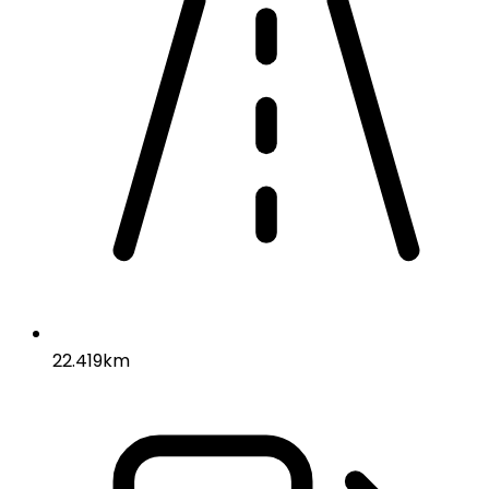
22.419km