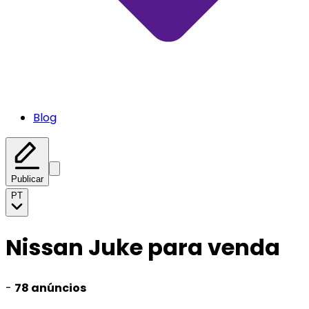
Blog
Publicar
PT
Nissan Juke para venda
-
78 anúncios