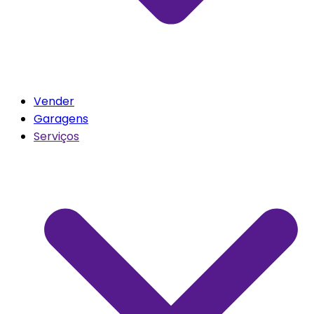
Vender
Garagens
Serviços