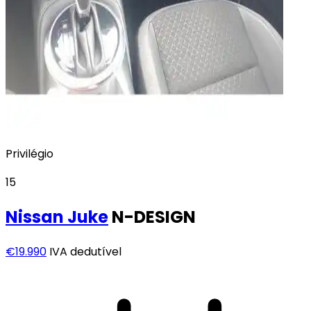
Privilégio
15
Nissan
Juke
N-DESIGN
€19.990
IVA dedutível