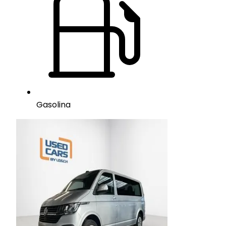
Gasolina