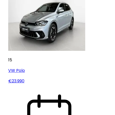
15
VW
Polo
€23.990