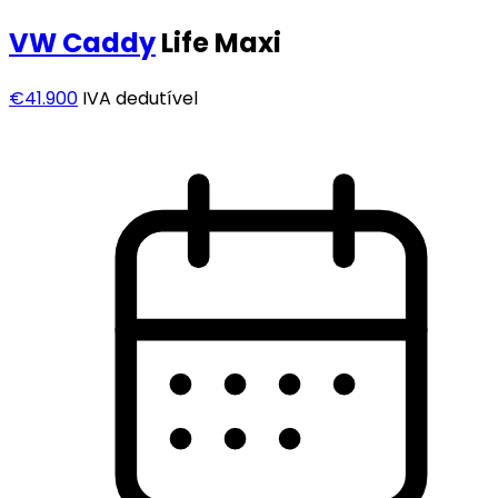
VW
Caddy
Life Maxi
€41.900
IVA dedutível