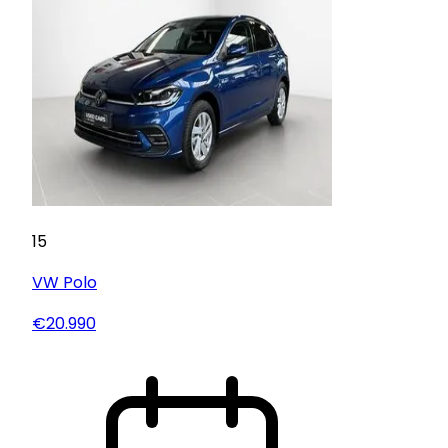
15
VW
Polo
€20.990