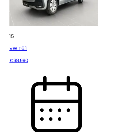
15
VW
T6.1
€38.990