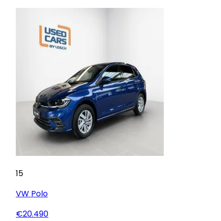
15
VW
Polo
€20.490