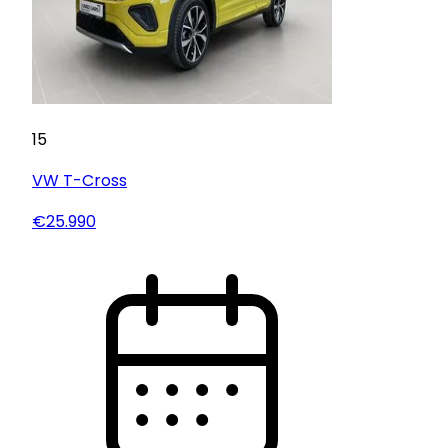
15
VW
T-Cross
€25.990