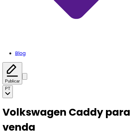
Blog
Publicar
PT
Volkswagen Caddy para
venda