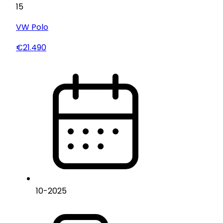
15
VW
Polo
€21.490
10
-
2025