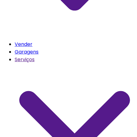
Vender
Garagens
Serviços