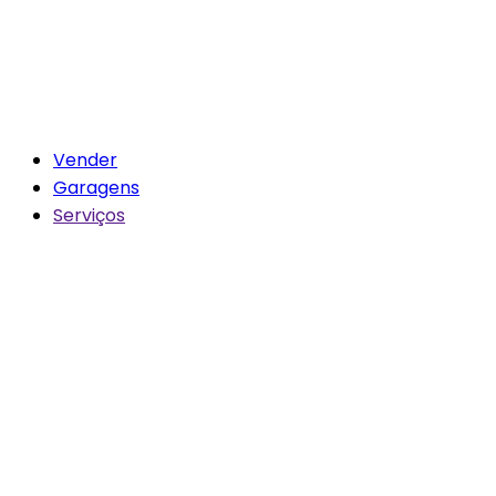
Vender
Garagens
Serviços