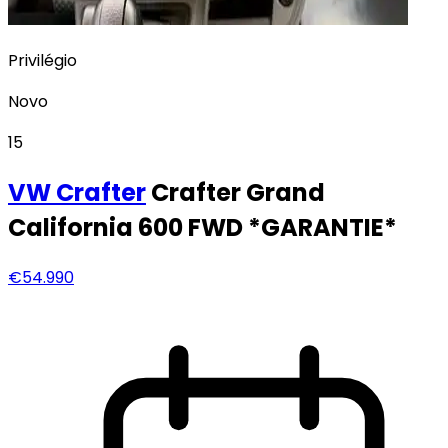
Privilégio
Novo
15
VW
Crafter
Crafter Grand
California 600 FWD *GARANTIE*
€54.990