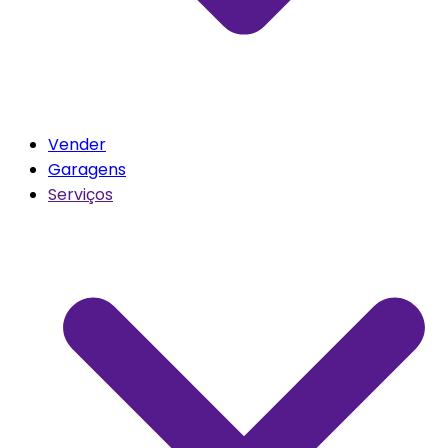
Vender
Garagens
Serviços