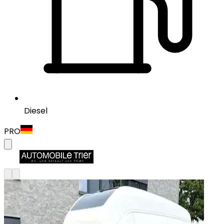
Diesel
PRO