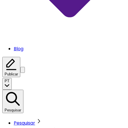
Blog
Publicar
PT
Pesquisar
Pesquisar