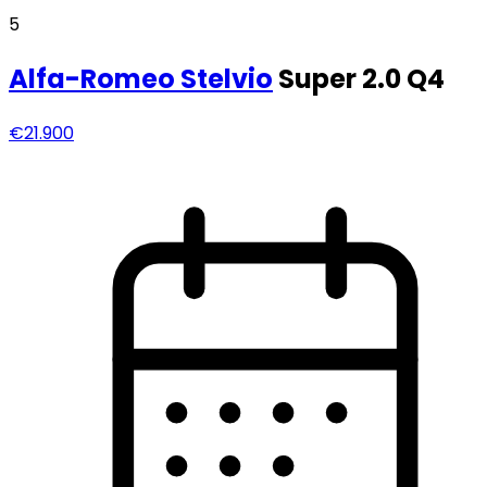
5
Alfa-Romeo
Stelvio
Super 2.0 Q4
€21.900