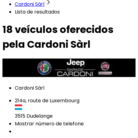
Cardoni Sàrl
Lista de resultados
18 veículos
oferecidos
pela Cardoni Sàrl
Cardoni Sàrl
214a, route de Luxembourg
3515
Dudelange
Mostrar número de telefone