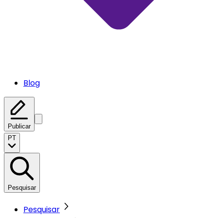
Blog
Publicar
PT
Pesquisar
Pesquisar