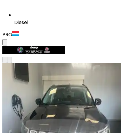
Diesel
PRO