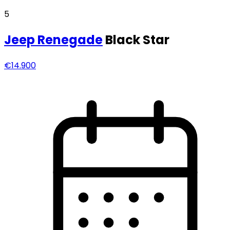
5
Jeep
Renegade
Black Star
€14.900