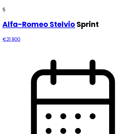
5
Alfa-Romeo
Stelvio
Sprint
€21.900