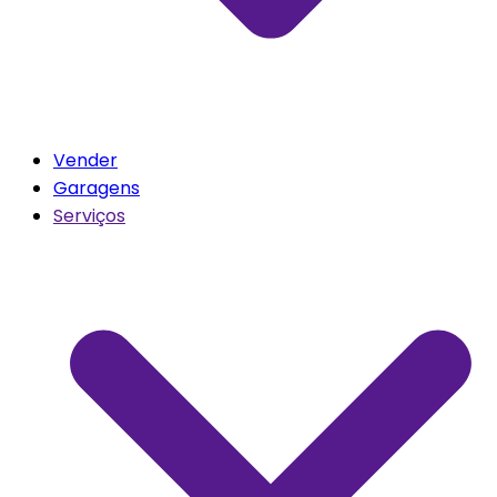
Vender
Garagens
Serviços