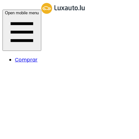
Open mobile menu
Comprar