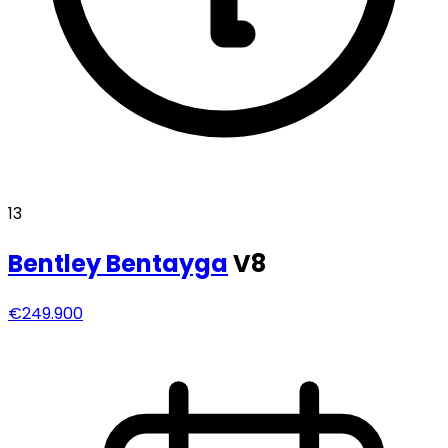
13
Bentley
Bentayga
V8
€249.900