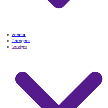
Vender
Garagens
Serviços