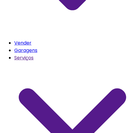
Vender
Garagens
Serviços