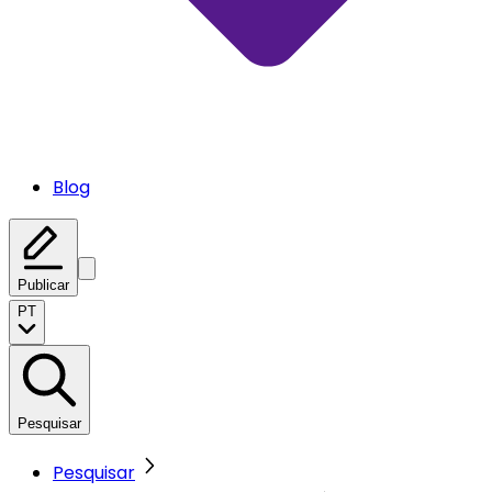
Blog
Publicar
PT
Pesquisar
Pesquisar