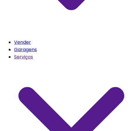
Vender
Garagens
Serviços