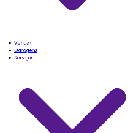
Vender
Garagens
Serviços