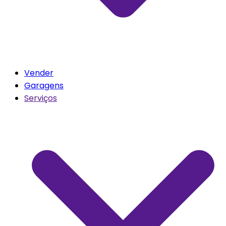
Vender
Garagens
Serviços