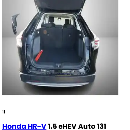
11
Honda
HR-V
1.5 eHEV Auto 131