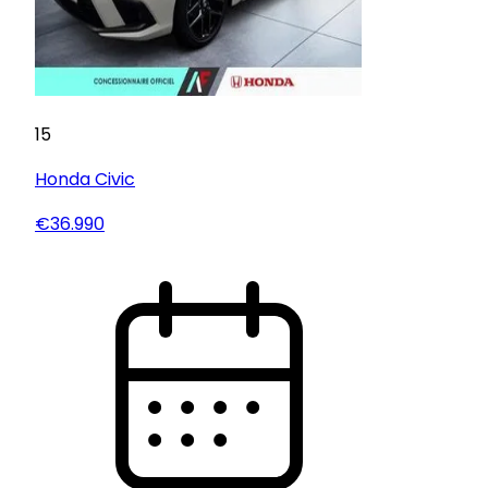
15
Honda
Civic
€36.990