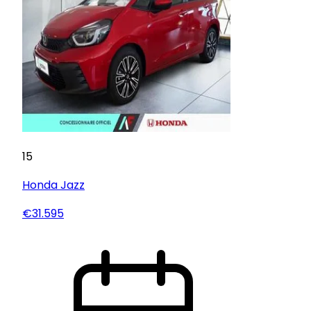
15
Honda
Jazz
€31.595