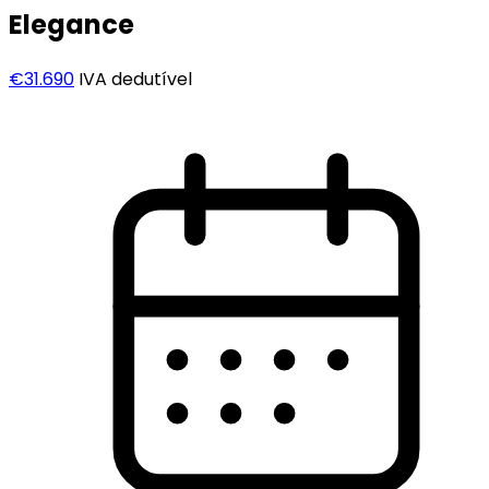
Elegance
€31.690
IVA dedutível