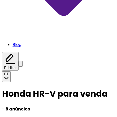
Blog
Publicar
PT
Honda HR-V para venda
-
8 anúncios