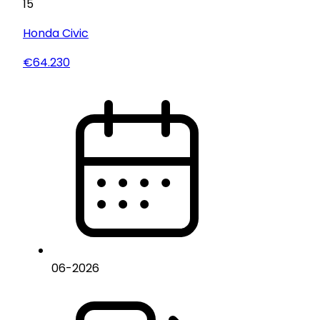
15
Honda
Civic
€64.230
06
-
2026