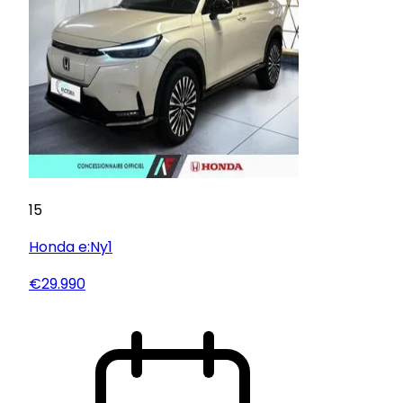
15
Honda
e:Ny1
€29.990