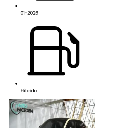
01
-
2026
Híbrido