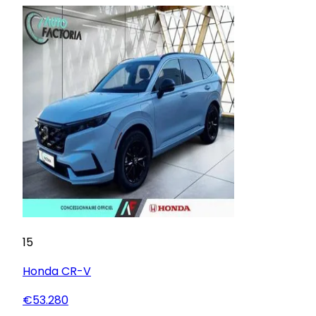
15
Honda
CR-V
€53.280