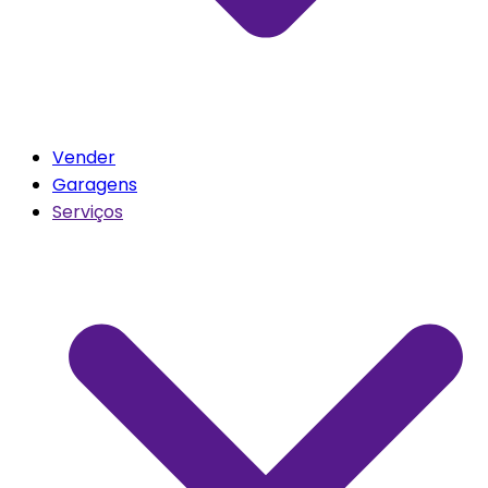
Vender
Garagens
Serviços