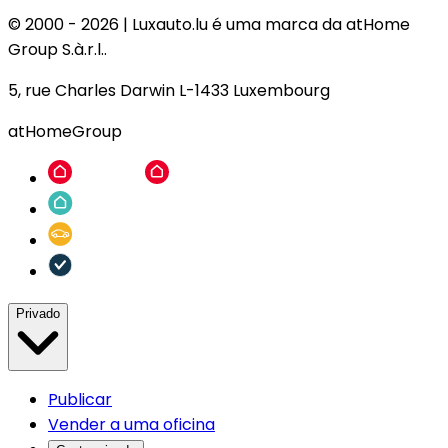
© 2000 -
2026
|
Luxauto.lu é uma marca da atHome
Group S.à.r.l..
5, rue Charles Darwin L-1433 Luxembourg
atHomeGroup
Privado
Publicar
Vender a uma oficina