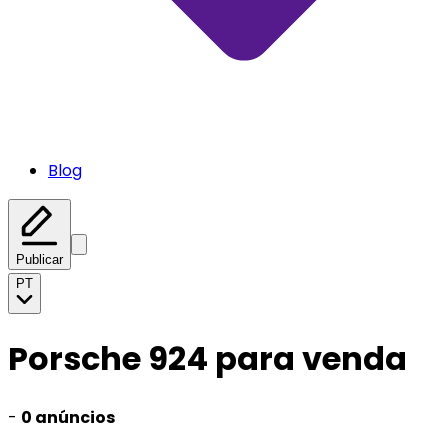
Blog
Publicar
PT
Porsche 924 para venda
-
0 anúncios