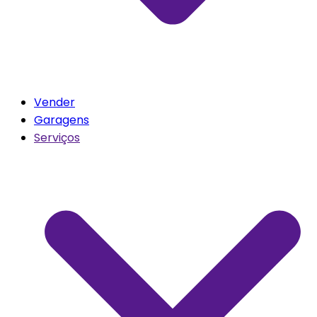
Vender
Garagens
Serviços