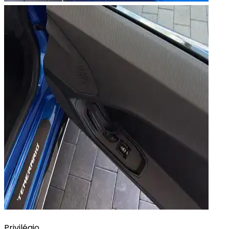
Privilégio