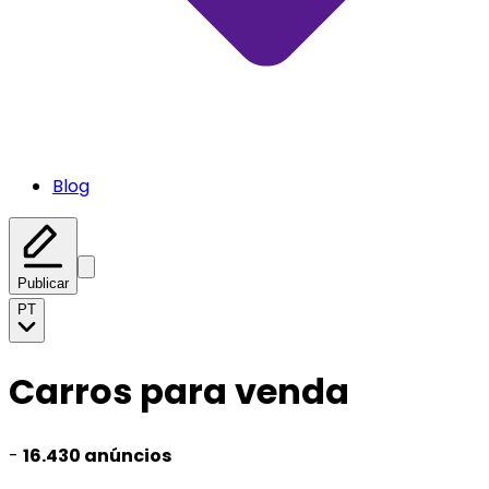
Blog
Publicar
PT
Carros para venda
-
16.430 anúncios