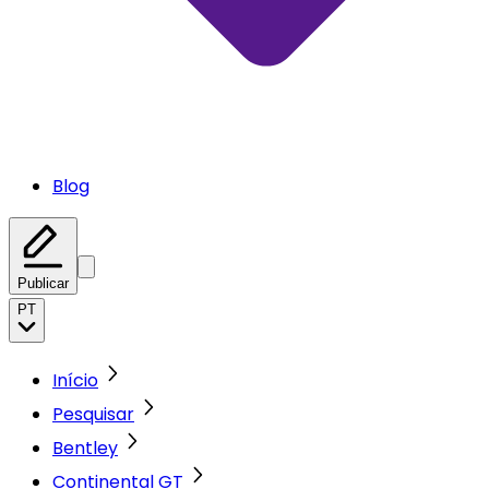
Blog
Publicar
PT
Início
Pesquisar
Bentley
Continental GT