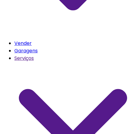
Vender
Garagens
Serviços