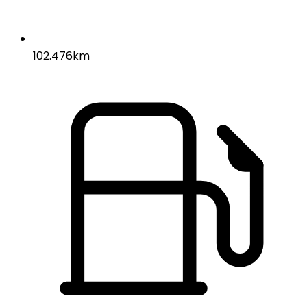
102.476km