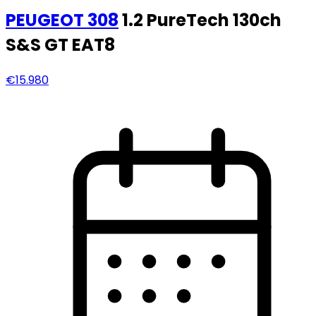
PEUGEOT
308
1.2 PureTech 130ch
S&S GT EAT8
€15.980