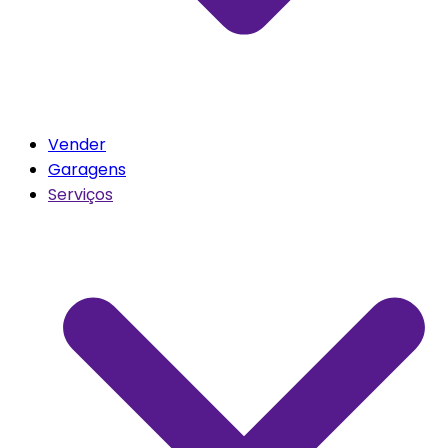
Vender
Garagens
Serviços