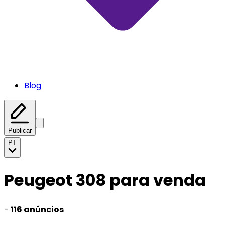
Blog
Publicar
PT
Peugeot 308 para venda
-
116 anúncios