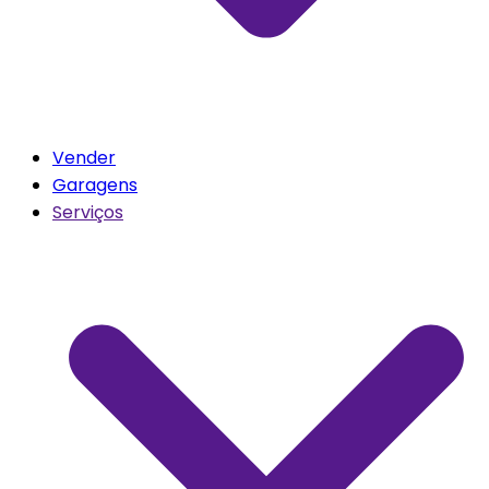
Vender
Garagens
Serviços