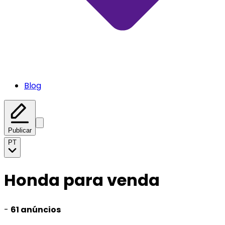
Blog
Publicar
PT
Honda para venda
-
61 anúncios