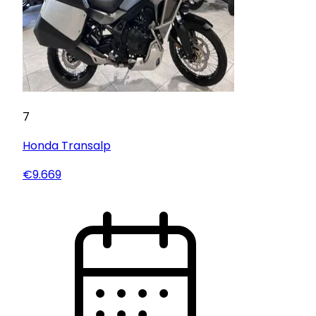
7
Honda
Transalp
€9.669