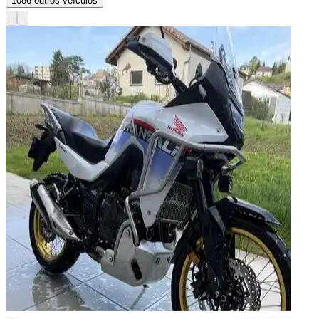
1086
outros veículos