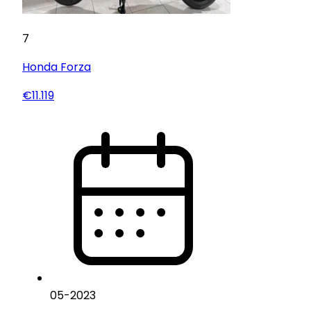
7
Honda
Forza
€11.119
05
-
2023