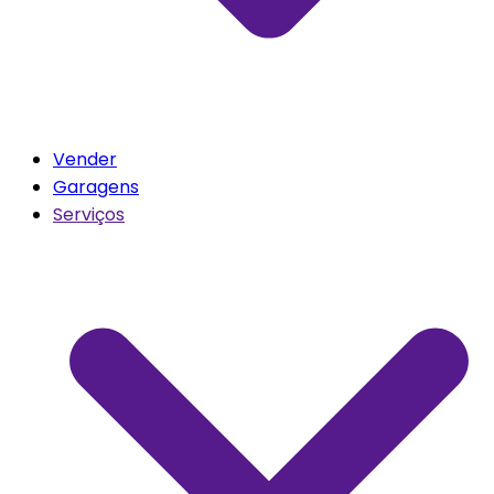
Vender
Garagens
Serviços