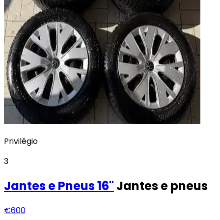
Privilégio
3
Jantes e Pneus
16"
Jantes e pneus
€600