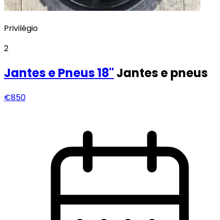
Privilégio
2
Jantes e Pneus
18"
Jantes e pneus
€850