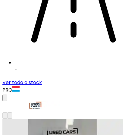
-
Ver todo o stock
PRO