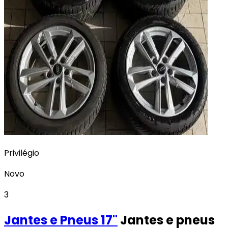
Privilégio
Novo
3
Jantes e Pneus
17"
Jantes e pneus