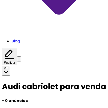
Blog
Publicar
PT
Audi cabriolet para venda
-
0 anúncios