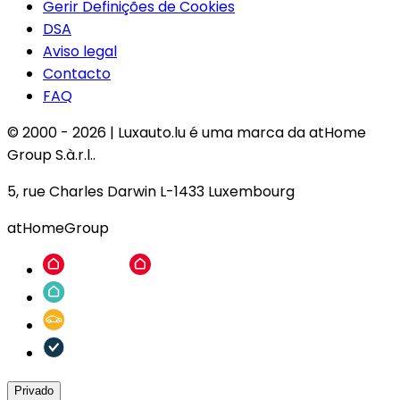
Gerir Definições de Cookies
DSA
Aviso legal
Contacto
FAQ
© 2000 -
2026
|
Luxauto.lu é uma marca da atHome
Group S.à.r.l..
5, rue Charles Darwin L-1433 Luxembourg
atHomeGroup
Privado