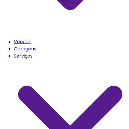
Vender
Garagens
Serviços