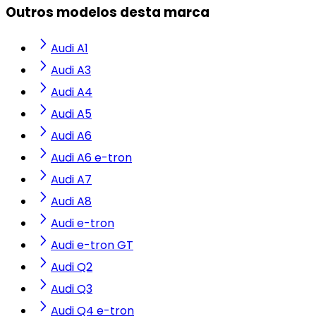
Outros modelos desta marca
Audi A1
Audi A3
Audi A4
Audi A5
Audi A6
Audi A6 e-tron
Audi A7
Audi A8
Audi e-tron
Audi e-tron GT
Audi Q2
Audi Q3
Audi Q4 e-tron