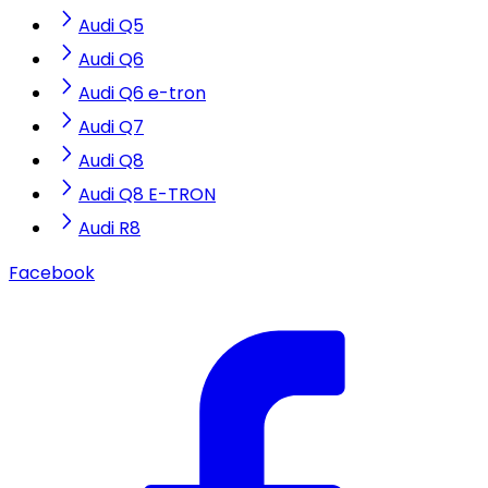
Audi Q5
Audi Q6
Audi Q6 e-tron
Audi Q7
Audi Q8
Audi Q8 E-TRON
Audi R8
Facebook