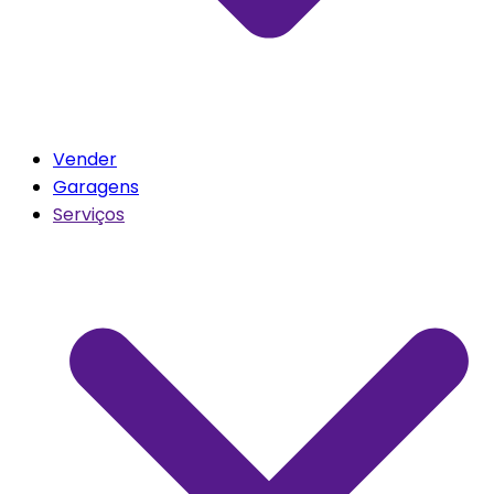
Vender
Garagens
Serviços