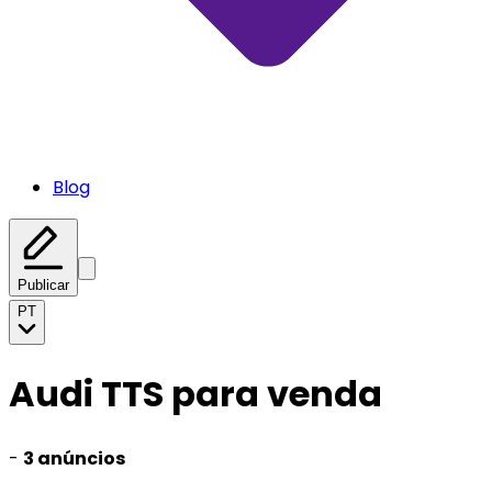
Blog
Publicar
PT
Audi TTS para venda
-
3 anúncios