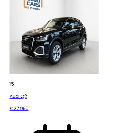
15
Audi
Q2
€27.990