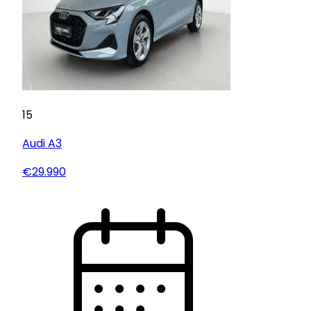
15
Audi
A3
€29.990