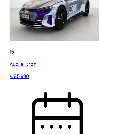
15
Audi
e-tron
€85.990