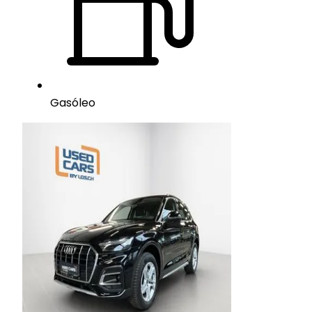
Gasóleo