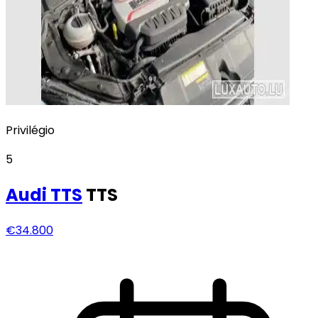
Privilégio
5
Audi
TTS
TTS
€34.800