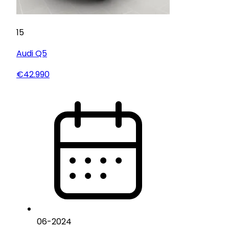
15
Audi
Q5
€42.990
06
-
2024