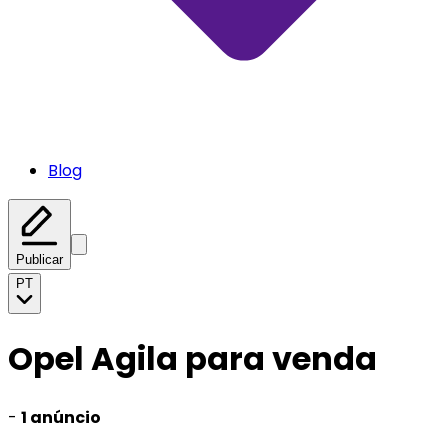
Blog
Publicar
PT
Opel Agila para venda
-
1 anúncio