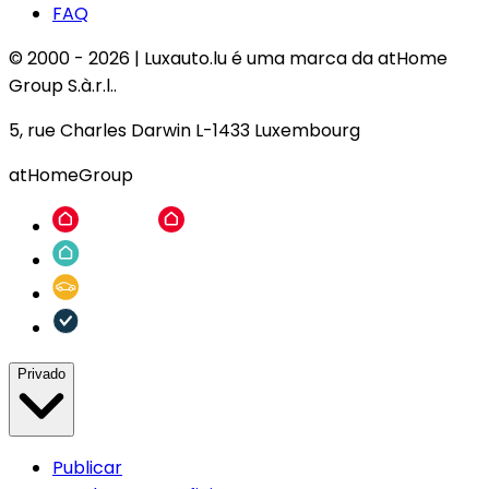
FAQ
© 2000 -
2026
|
Luxauto.lu é uma marca da atHome
Group S.à.r.l..
5, rue Charles Darwin L-1433 Luxembourg
atHomeGroup
Privado
Publicar