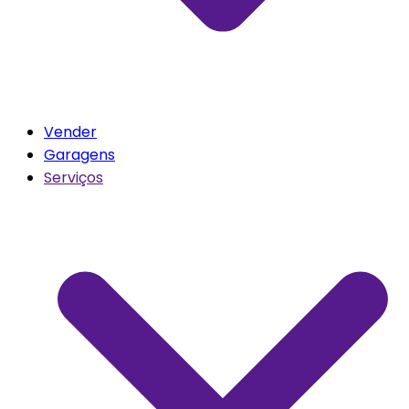
Vender
Garagens
Serviços