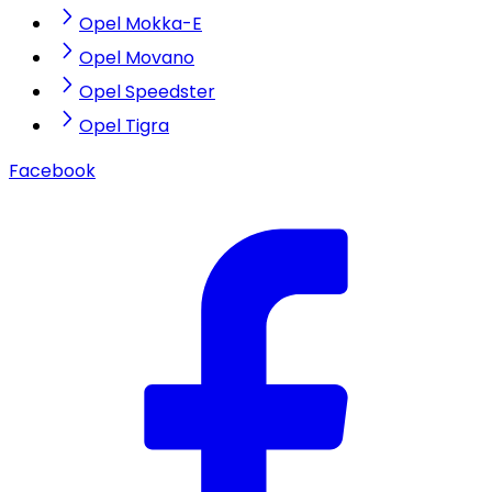
Opel Mokka-E
Opel Movano
Opel Speedster
Opel Tigra
Facebook