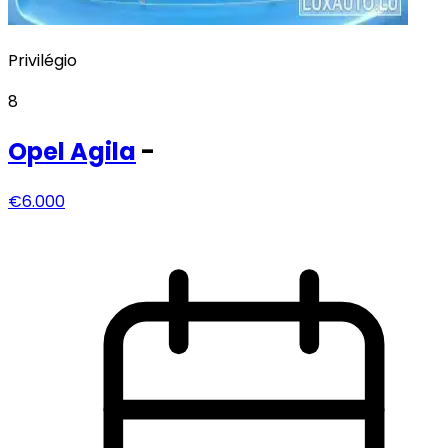
Privilégio
8
Opel
Agila
-
€6.000