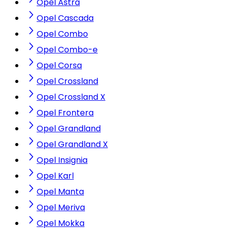
Opel Astra
Opel Cascada
Opel Combo
Opel Combo-e
Opel Corsa
Opel Crossland
Opel Crossland X
Opel Frontera
Opel Grandland
Opel Grandland X
Opel Insignia
Opel Karl
Opel Manta
Opel Meriva
Opel Mokka