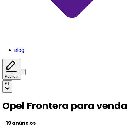
Blog
Publicar
PT
Opel Frontera para venda
-
19 anúncios