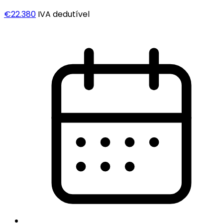
€22.380
IVA dedutível