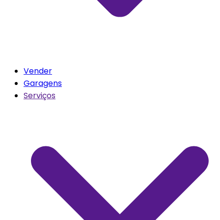
Vender
Garagens
Serviços