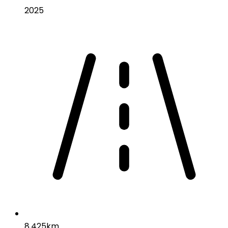
2025
8.425km