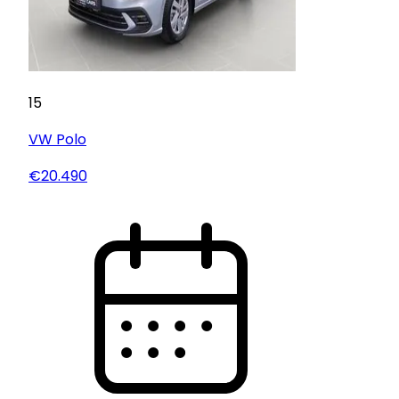
15
VW
Polo
€20.490