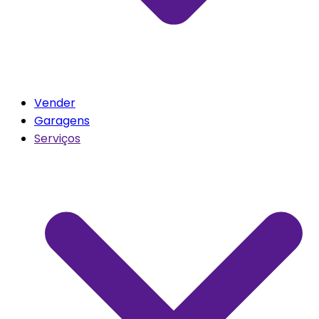
Vender
Garagens
Serviços