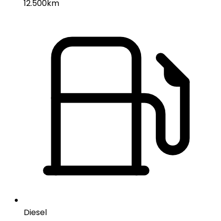
12.500km
Diesel