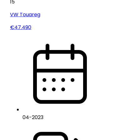
15
VW
Touareg
€47.490
04
-
2023