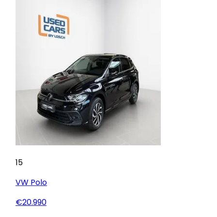
15
VW
Polo
€20.990