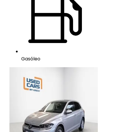
Gasóleo