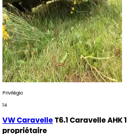
Privilégio
14
VW
Caravelle
T6.1 Caravelle AHK 1
propriétaire