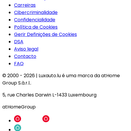
Carreiras
Cibercriminalidade
Confidencialidade
Política de Cookies
Gerir Definições de Cookies
DSA
Aviso legal
Contacto
FAQ
© 2000 -
2026
|
Luxauto.lu é uma marca da atHome
Group S.à.r.l..
5, rue Charles Darwin L-1433 Luxembourg
atHomeGroup