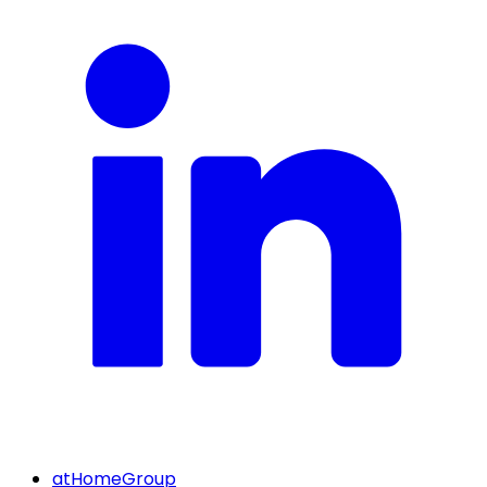
atHomeGroup