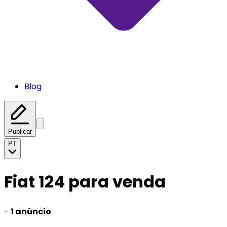
Blog
Publicar
PT
Fiat 124 para venda
-
1 anúncio