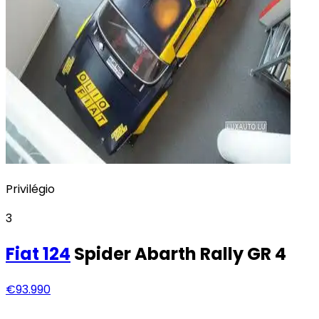
Privilégio
3
Fiat
124
Spider Abarth Rally GR 4
€93.990