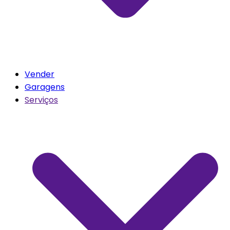
Vender
Garagens
Serviços