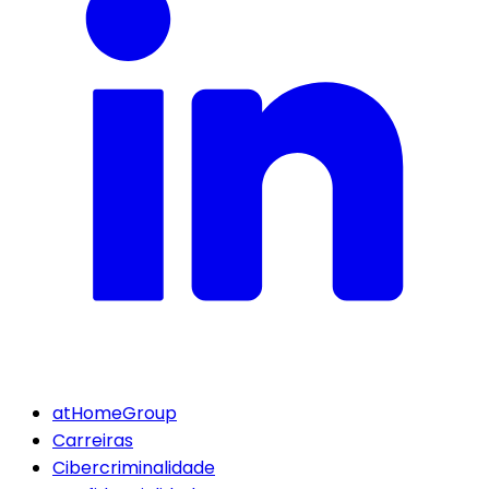
atHomeGroup
Carreiras
Cibercriminalidade