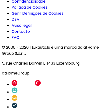
Confidencialidade
Política de Cookies
Gerir Definições de Cookies
DSA
Aviso legal
Contacto
FAQ
© 2000 -
2026
|
Luxauto.lu é uma marca da atHome
Group S.à.r.l..
5, rue Charles Darwin L-1433 Luxembourg
atHomeGroup