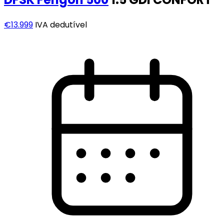
€13.999
IVA dedutível