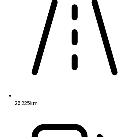
25.225km