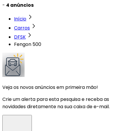
-
4 anúncios
Início
Carros
DFSK
Fengon 500
Veja os novos anúncios em primeira mão!
Crie um alerta para esta pesquisa e receba as
novidades diretamente na sua caixa de e-mail.