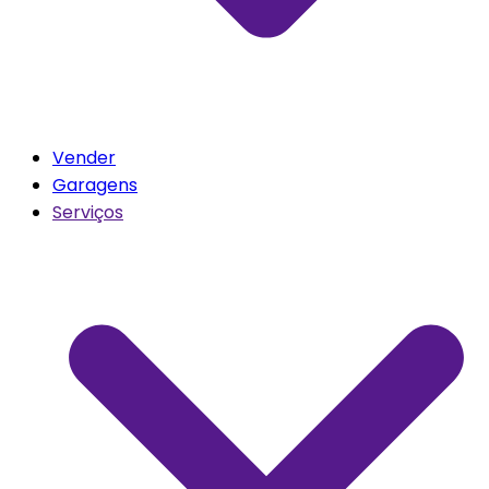
Vender
Garagens
Serviços