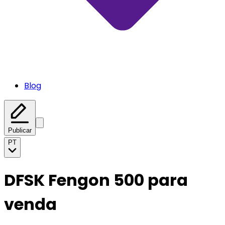
Blog
Publicar
PT
DFSK Fengon 500 para
venda