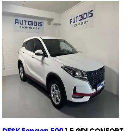
DFSK
Fengon 500
1.5 GDI CONFORT