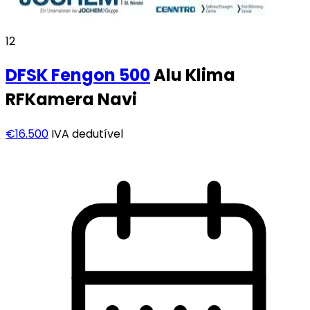
12
DFSK
Fengon 500
Alu Klima
RFKamera Navi
€16.500
IVA dedutível