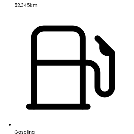
52.345km
Gasolina