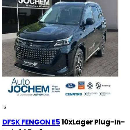
13
DFSK
FENGON E5
10xLager Plug-In-