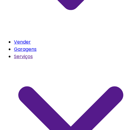
Vender
Garagens
Serviços