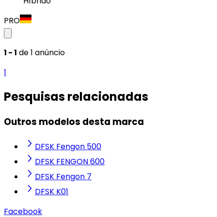
Híbrido
PRO
1 - 1
de 1 anúncio
1
Pesquisas relacionadas
Outros modelos desta marca
DFSK Fengon 500
DFSK FENGON 600
DFSK Fengon 7
DFSK K01
Facebook