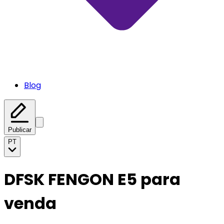
Blog
Publicar
PT
DFSK FENGON E5 para
venda