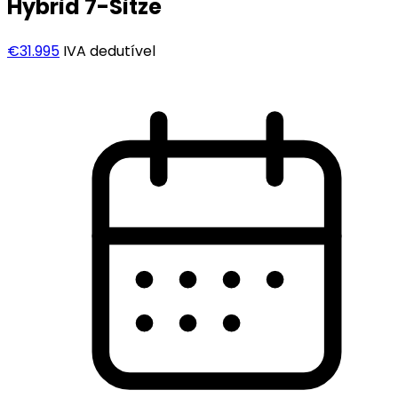
Hybrid 7-Sitze
€31.995
IVA dedutível