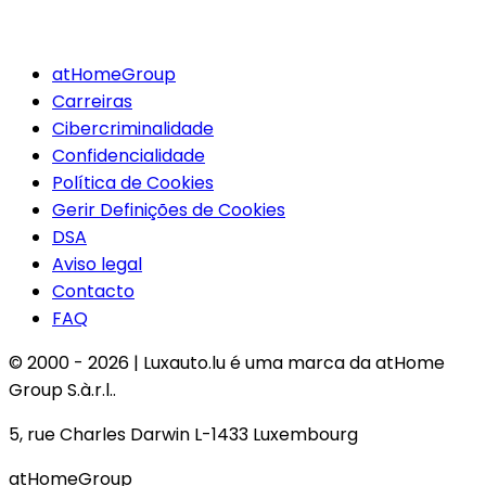
atHomeGroup
Carreiras
Cibercriminalidade
Confidencialidade
Política de Cookies
Gerir Definições de Cookies
DSA
Aviso legal
Contacto
FAQ
© 2000 -
2026
|
Luxauto.lu é uma marca da atHome
Group S.à.r.l..
5, rue Charles Darwin L-1433 Luxembourg
atHomeGroup