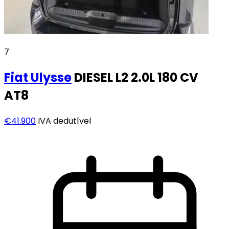
7
Fiat
Ulysse
DIESEL L2 2.0L 180 CV
AT8
€41.900
IVA dedutível