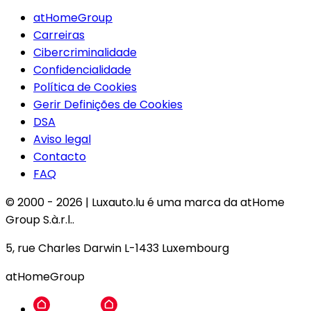
atHomeGroup
Carreiras
Cibercriminalidade
Confidencialidade
Política de Cookies
Gerir Definições de Cookies
DSA
Aviso legal
Contacto
FAQ
© 2000 -
2026
|
Luxauto.lu é uma marca da atHome
Group S.à.r.l..
5, rue Charles Darwin L-1433 Luxembourg
atHomeGroup