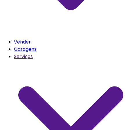
Vender
Garagens
Serviços