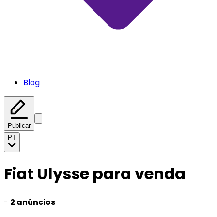
Blog
Publicar
PT
Fiat Ulysse para venda
-
2 anúncios