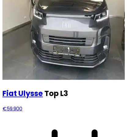
Fiat
Ulysse
Top L3
€59.900