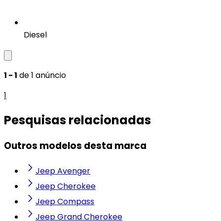
Diesel
1 - 1
de 1 anúncio
1
Pesquisas relacionadas
Outros modelos desta marca
Jeep Avenger
Jeep Cherokee
Jeep Compass
Jeep Grand Cherokee