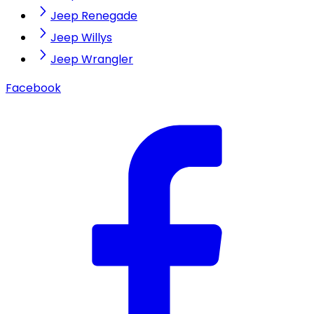
Jeep Renegade
Jeep Willys
Jeep Wrangler
Facebook