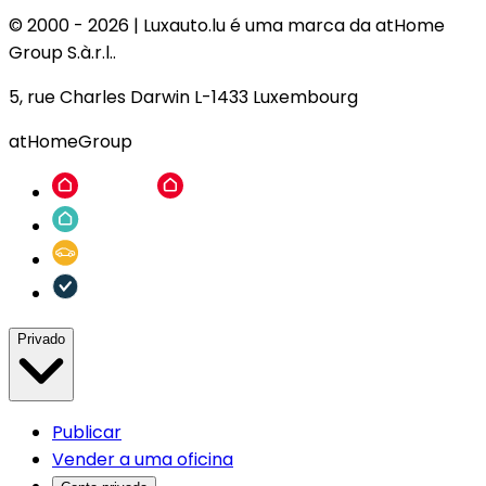
© 2000 -
2026
|
Luxauto.lu é uma marca da atHome
Group S.à.r.l..
5, rue Charles Darwin L-1433 Luxembourg
atHomeGroup
Privado
Publicar
Vender a uma oficina