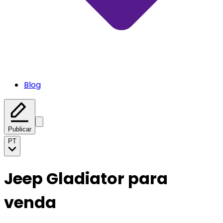
Blog
Publicar
PT
Jeep Gladiator para
venda