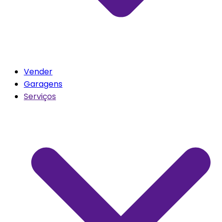
Vender
Garagens
Serviços