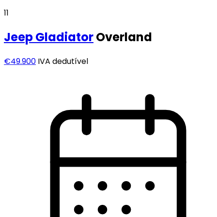
11
Jeep
Gladiator
Overland
€49.900
IVA dedutível