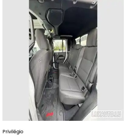
Privilégio