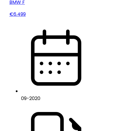
BMW
F
€6.499
09
-
2020