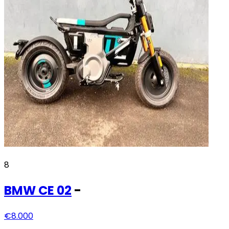
8
BMW
CE 02
-
€8.000