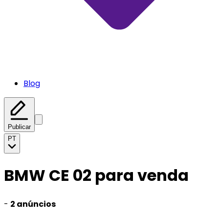
Blog
Publicar
PT
BMW CE 02 para venda
-
2 anúncios