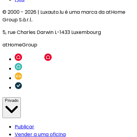
© 2000 -
2026
|
Luxauto.lu é uma marca da atHome
Group S.à.r.l..
5, rue Charles Darwin L-1433 Luxembourg
atHomeGroup
Privado
Publicar
Vender a uma oficina