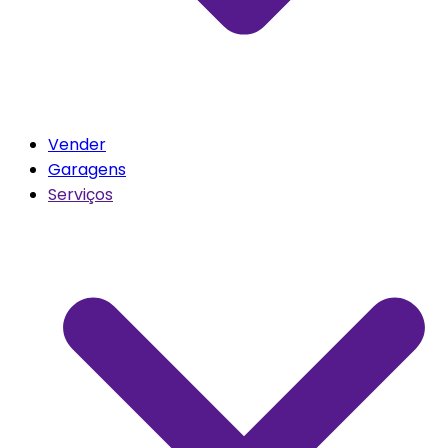
Vender
Garagens
Serviços