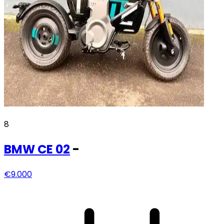
8
BMW
CE 02
-
€9.000