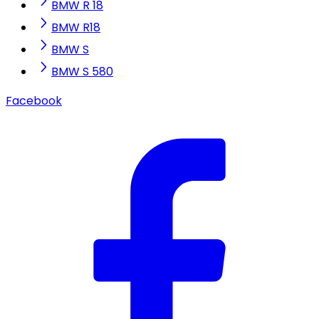
BMW R 18
BMW R18
BMW S
BMW S 580
Facebook