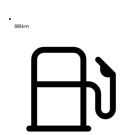
991km