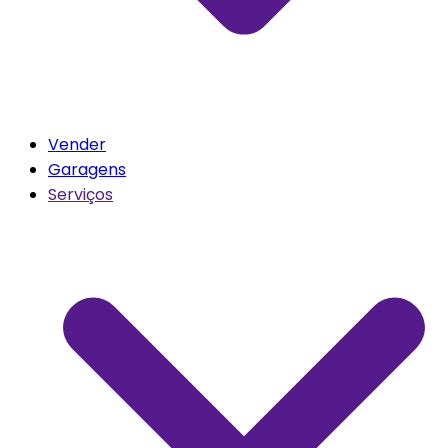
Vender
Garagens
Serviços