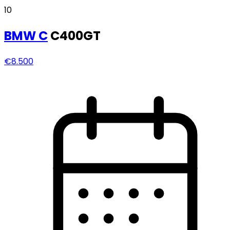
10
BMW
C
C400GT
€8.500