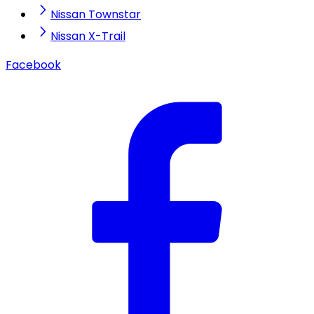
Nissan Townstar
Nissan X-Trail
Facebook