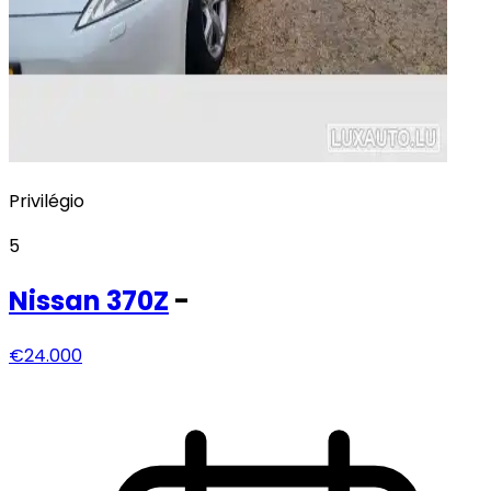
Privilégio
5
Nissan
370Z
-
€24.000