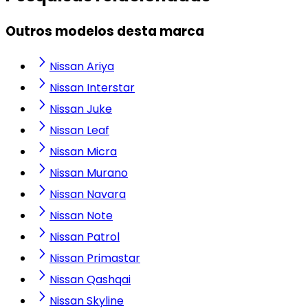
Outros modelos desta marca
Nissan Ariya
Nissan Interstar
Nissan Juke
Nissan Leaf
Nissan Micra
Nissan Murano
Nissan Navara
Nissan Note
Nissan Patrol
Nissan Primastar
Nissan Qashqai
Nissan Skyline