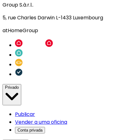
Group S.à.r.l..
5, rue Charles Darwin L-1433 Luxembourg
atHomeGroup
Privado
Publicar
Vender a uma oficina
Conta privada