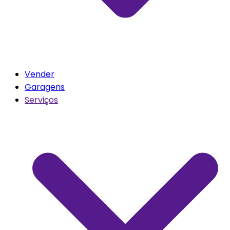
Vender
Garagens
Serviços