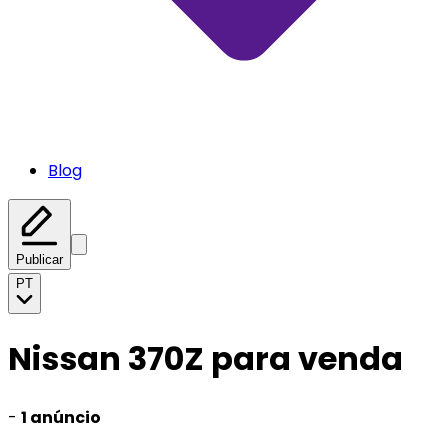
Blog
Publicar
PT
Nissan 370Z para venda
-
1 anúncio