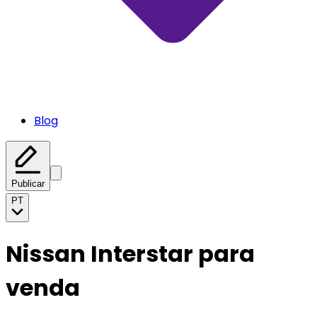
Blog
Publicar
PT
Nissan Interstar para
venda