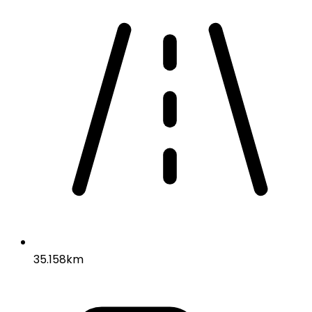
35.158km