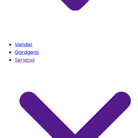
Vender
Garagens
Serviços